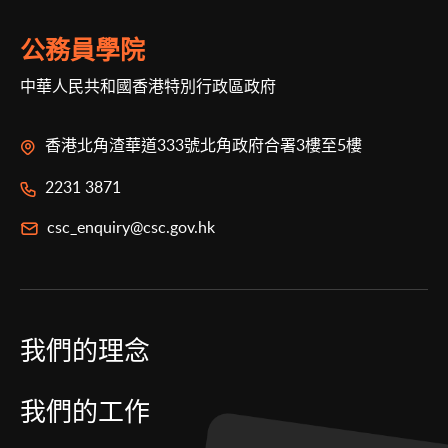
公務員學院
中華人民共和國香港特別行政區政府
香港北角渣華道333號北角政府合署3樓至5樓
2231 3871
csc_enquiry@csc.gov.hk
我們的理念
我們的工作