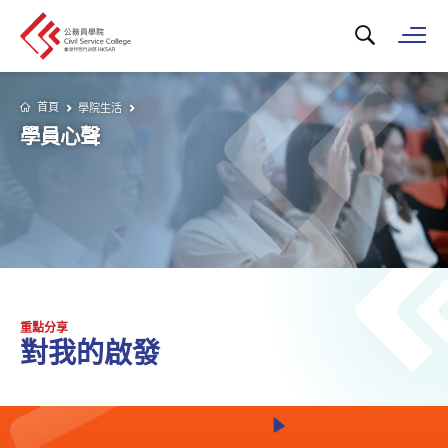
搜尋關鍵字...
打
首頁
學院生活
學員心聲
重點分享
對我的啟發