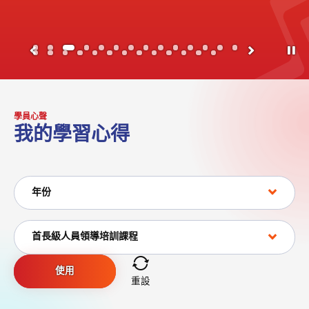
按下
學員心聲
我的學習心得
年份
年份
類別
首長級人員領導培訓課程
使用
重設