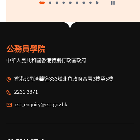
按下以暫停幻燈
公務員學院
中華人民共和國香港特別行政區政府
香港北角渣華道333號北角政府合署3樓至5樓
2231 3871
csc_enquiry@csc.gov.hk