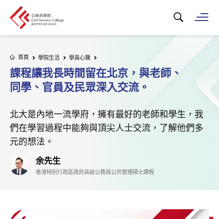
搜尋關鍵字...
打
首頁
學院生活
學員心聲
課程讓我長時間留在北京，與老師、
同學、官員及民眾深入交流。
北大是內地一流學府，擁有最好的老師和學生，我
們在學習過程中能夠與頂尖人士交流，了解他們多
元的想法。
余先生
香港特別行政區政府高級公務員公共管理碩士課程