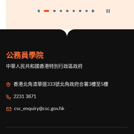
按下以暫停幻燈
公務員學院
中華人民共和國香港特別行政區政府
香港北角渣華道333號北角政府合署3樓至5樓
2231 3871
csc_enquiry@csc.gov.hk