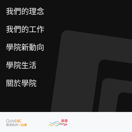
我們的理念
我們的工作
學院新動向
學院生活
關於學院