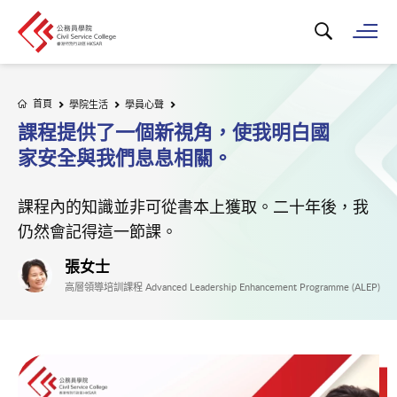
搜尋關鍵字...
打
首頁
學院生活
學員心聲
課程提供了一個新視角，使我明白國
家安全與我們息息相關。
課程內的知識並非可從書本上獲取。二十年後，我
仍然會記得這一節課。
張女士
高層領導培訓課程 Advanced Leadership Enhancement Programme (ALEP)