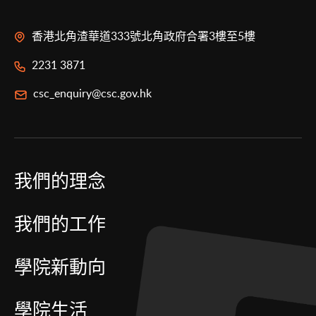
香港北角渣華道333號北角政府合署3樓至5樓
2231 3871
csc_enquiry@csc.gov.hk
我們的理念
我們的工作
學院新動向
學院生活