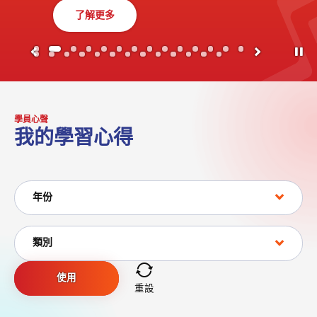
了解更多
按下
學員心聲
我的學習心得
年份
年份
類別
類別
使用
重設