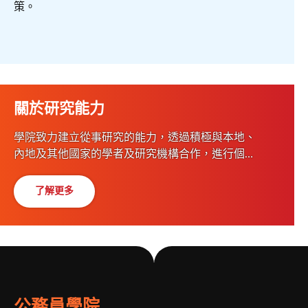
策。
關於研究能力
學院致力建立從事研究的能力，透過積極與本地、
內地及其他國家的學者及研究機構合作，進行個案
及公共政策研究，提升培訓課程的設計及內容，並
有助建立有關良好管治的知識庫。
了解更多
公務員學院