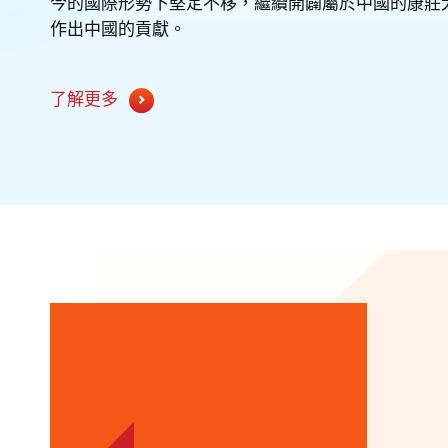
今的國際形勢下堅定不移，繼續開闢屬於中國的康莊
作出中國的貢獻。
了解更多