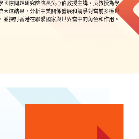
學國際問題研究院院長吳心伯教授主講。吳教授為學
統大選結果，分析中美關係發展和競爭對當前多極世
，並探討香港在聯繫國家與世界當中的角色和作用。