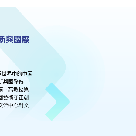
新與國際
極世界中的中國
新與國際傳
講。高教授與
國藝術守正創
交流中心對文