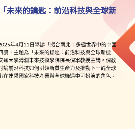
「未來的鑰匙：前沿科技與全球新
2025年4月11日舉辦「撮合南北：多極世界中的中國
四講，主題為「未來的鑰匙：前沿科技與全球新機
交通大學溥淵未來技術學院院長倪軍教授主講。倪教
討論前沿科技如何引領新質生產力及推動下一輪全球
港在連繫國家科技產業與全球機遇中可扮演的角色。