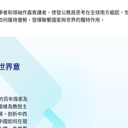
學者和領袖作嘉賓講者，啓發公務員思考在全球南方崛起，
如何運用優勢，發揮聯繫國家與世界的獨特作用。
世界意
路的百年探索及
張維為教授主
展，剖析中西
中國如何在現