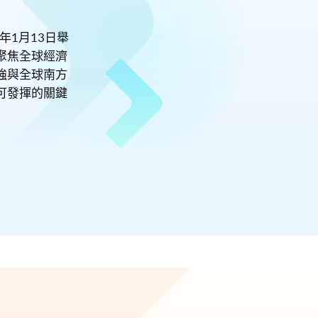
年1月13日舉
聚焦全球經濟
強與全球南方
可發揮的關鍵