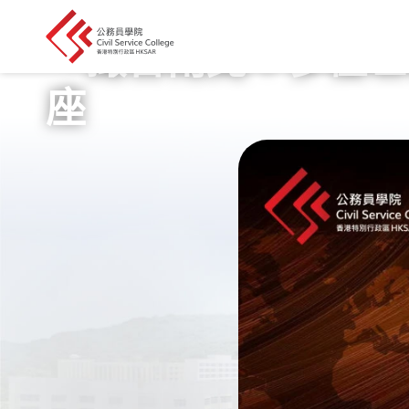
首頁
我們的工作
「撮合南北：多極世
座