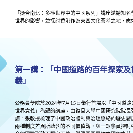
「撮合南北：多極世界中的中國系列」講座邀請知名
世界的影響，並探討香港作為東西文化薈萃之地，應
第一講：「中國道路的百年探索及
義」
公務員學院於2024年7月15日舉行首場以「中國道
世界意義」為題的講座，由復旦大學中國研究院院長
講。張教授梳理了中國政治體制與治理脈絡的歷史發
兩種制度差異所蘊含的不同價值觀，與一眾學員探討