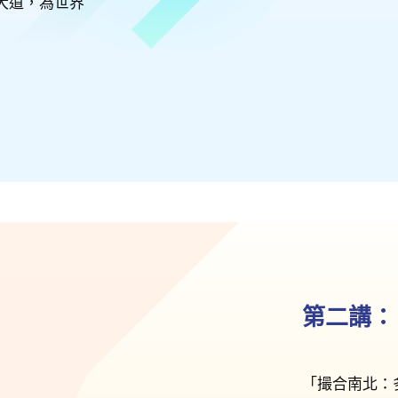
大道，為世界
第二講：
「撮合南北：多