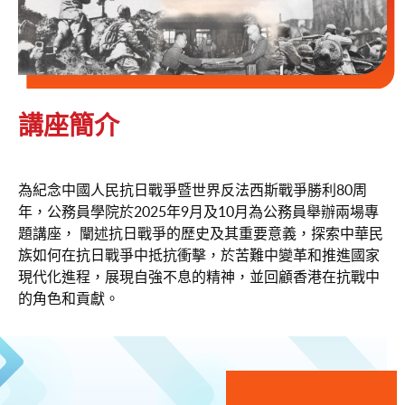
講座簡介
為紀念中國人民抗日戰爭暨世界反法西斯戰爭勝利80周
年，公務員學院於2025年9月及10月為公務員舉辦兩場專
題講座， 闡述抗日戰爭的歷史及其重要意義，探索中華民
族如何在抗日戰爭中抵抗衝擊，於苦難中變革和推進國家
現代化進程，展現自強不息的精神，並回顧香港在抗戰中
的角色和貢獻。