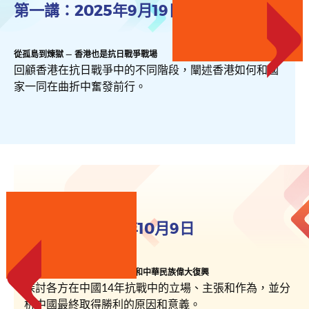
第一講：2025年9月19日
從孤島到煉獄 — 香港也是抗日戰爭戰場
回顧香港在抗日戰爭中的不同階段，闡述香港如何和國
家一同在曲折中奮發前行。
第二講：2025年10月9日
從必亡論到持久戰 — 抗日戰爭和中華民族偉大復興
探討各方在中國14年抗戰中的立場、主張和作為，並分
析中國最終取得勝利的原因和意義。