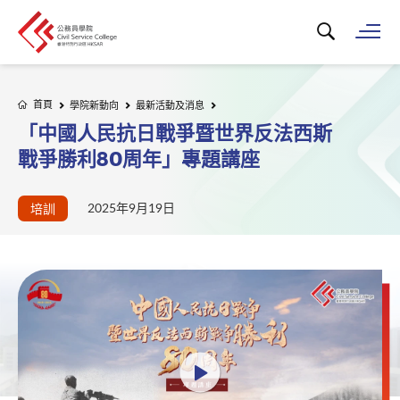
搜尋關鍵字...
打
首頁
學院新動向
最新活動及消息
「中國人民抗日戰爭暨世界反法西斯
戰爭勝利80周年」專題講座
2025年9月19日
培訓