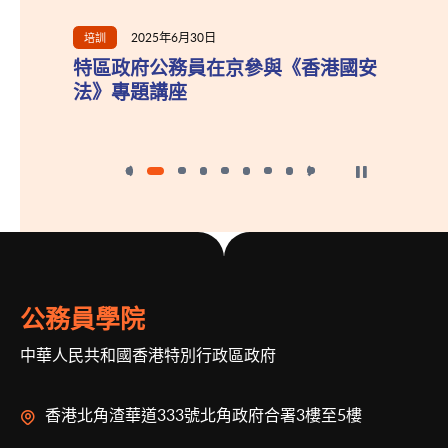
2025年6月30日
培訓
與外
特區政府公務員在京參與《香港國安
法》專題講座
按下以暫停幻燈
公務員學院
中華人民共和國香港特別行政區政府
香港北角渣華道333號北角政府合署3樓至5樓