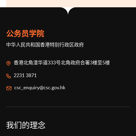
公务员学院
中华人民共和国香港特别行政区政府
香港北角渣华道333号北角政府合署3楼至5楼
2231 3871
csc_enquiry@csc.gov.hk
我们的理念