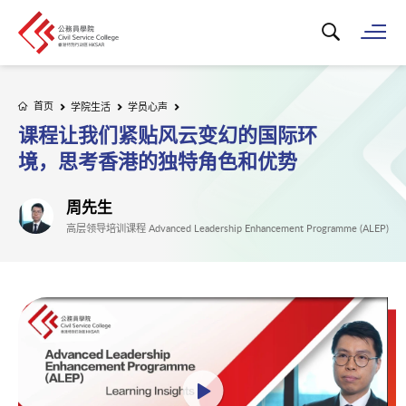
搜寻关键字...
打
首页
学院生活
学员心声
课程让我们紧贴风云变幻的国际环
境，思考香港的独特角色和优势
周先生
高层领导培训课程 Advanced Leadership Enhancement Programme (ALEP)