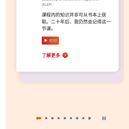
(ALEP)
课程内的知识并非可从书本上获
取。二十年后，我仍然会记得这一
节课。
视频
了解更多
按下以暂停幻灯