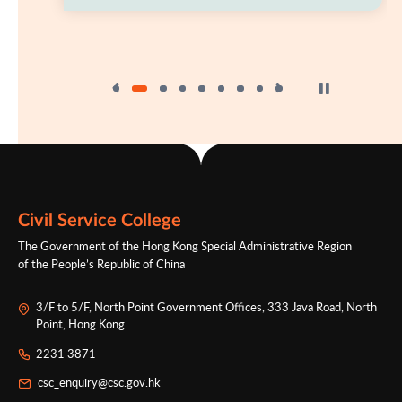
Click to Stop the 
Civil Service College
The Government of the Hong Kong Special Administrative Region
of the People’s Republic of China
3/F to 5/F, North Point Government Offices, 333 Java Road, North
Point, Hong Kong
2231 3871
csc_enquiry@csc.gov.hk